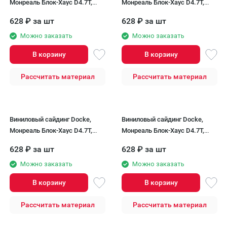
Монреаль Блок-Хаус D4.7T,
Монреаль Блок-Хаус D4.7T,
Рябина
Орех
628
₽
за шт
628
₽
за шт
Можно заказать
Можно заказать
В корзину
В корзину
Рассчитать материал
Рассчитать материал
Виниловый сайдинг Docke,
Виниловый сайдинг Docke,
Монреаль Блок-Хаус D4.7T,
Монреаль Блок-Хаус D4.7T,
Зрелый каштан
Миндаль
628
₽
за шт
628
₽
за шт
Можно заказать
Можно заказать
В корзину
В корзину
Рассчитать материал
Рассчитать материал