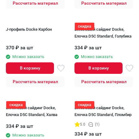
Рассчитать материал
Рассчитать материал
скидка
J-профиль Docke Карбон
Виниловый сайдинг Docke,
Елочка D5C Standard, Голубика
370
₽
за шт
334
₽
за шт
Можно заказать
Можно заказать
В корзину
В корзину
Рассчитать материал
Рассчитать материал
скидка
скидка
Виниловый сайдинг Docke,
Виниловый сайдинг Docke,
Елочка D5C Standard, Халва
Елочка D5C Standard, Пломбир
5.0
(1)
334
₽
за шт
334
₽
за шт
Можно заказать