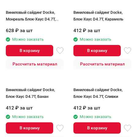
Виниловый сайдинг Docke,
Виниловый сайдинг Docke,
Монреаль Блок-Хаус D4.7T,
Блок-Хаус D4.7T, Карамель
Канадская береза
628
₽
за шт
412
₽
за шт
Можно заказать
Можно заказать
В корзину
В корзину
Рассчитать материал
Рассчитать материал
Виниловый сайдинг Docke,
Виниловый сайдинг Docke,
Блок-Хаус D4.7T, Банан
Блок-Хаус D4.7T, Сливки
412
₽
за шт
412
₽
за шт
Можно заказать
Можно заказать
В корзину
В корзину