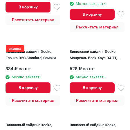
Можно заказать
В корзину
В корзину
Рассчитать материал
Рассчитать материал
скидка
Виниловый сайдинг Docke,
Виниловый сайдинг Docke,
Елочка D5C Standard, Сливки
Монреаль Блок-Хаус D4.7T,
Кедр
334
₽
за шт
628
₽
за шт
Можно заказать
Можно заказать
В корзину
В корзину
Рассчитать материал
Рассчитать материал
Виниловый сайдинг Docke,
Виниловый сайдинг Docke,