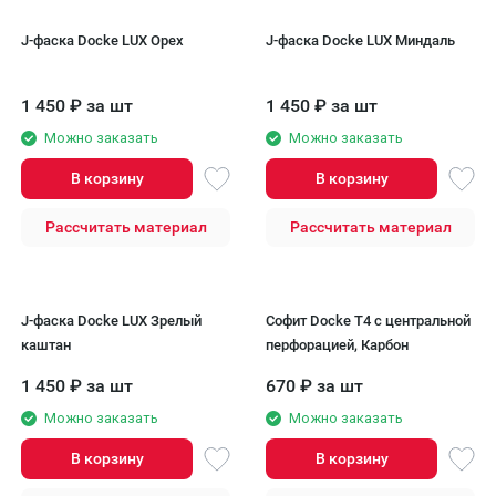
J-фаска Docke LUX Орех
J-фаска Docke LUX Миндаль
1 450
₽
за шт
1 450
₽
за шт
Можно заказать
Можно заказать
В корзину
В корзину
Рассчитать материал
Рассчитать материал
J-фаска Docke LUX Зрелый
Софит Docke T4 с центральной
каштан
перфорацией, Карбон
1 450
₽
за шт
670
₽
за шт
Можно заказать
Можно заказать
В корзину
В корзину