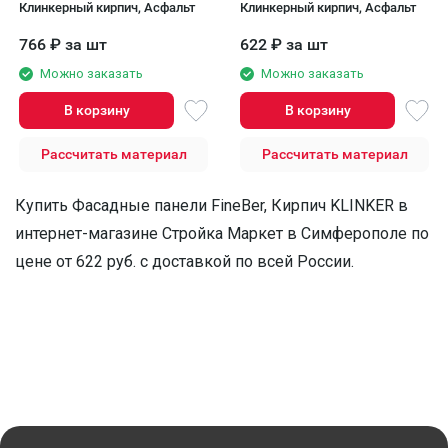
Клинкерный кирпич, Асфальт
Клинкерный кирпич, Асфальт
766
₽
за шт
622
₽
за шт
Можно заказать
Можно заказать
В корзину
В корзину
Рассчитать материал
Рассчитать материал
Купить Фасадные панели FineBer, Кирпич KLINKER в
интернет-магазине Стройка Маркет в Симферополe по
цене от 622 руб. с доставкой по всей России.