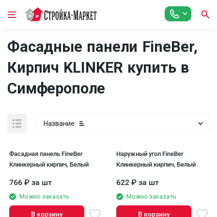
Фасадные панели FineBer,
Кирпич KLINKER купить в
Симферополe
Название
Фасадная панель FineBer
Наружный угол FineBer
Клинкерный кирпич, Белый
Клинкерный кирпич, Белый
766
₽
за шт
622
₽
за шт
Можно заказать
Можно заказать
В корзину
В корзину