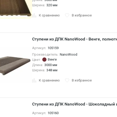
Ширина:
320 мм
К сравнению
В избранное
Ступени из ДПК NanoWood - Венге, полно
Артикул:
105159
Производитель:
NanoWood
Венге
Цвет:
Длина:
3000 мм
Ширина:
348 мм
К сравнению
В избранное
Ступени из ДПК NanoWood - Шоколадный 
Артикул:
105160