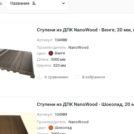
ь:
Название
Ступени из ДПК NanoWood - Венге, 20 мм,
Артикул:
104988
Производитель:
NanoWood
Венге
Цвет:
Длина:
3000 мм
Ширина:
320 мм
К сравнению
В избранное
Ступени из ДПК NanoWood - Шоколад, 20 
Артикул:
104989
Производитель:
NanoWood
Шоколад
Цвет:
Длина:
3000 мм