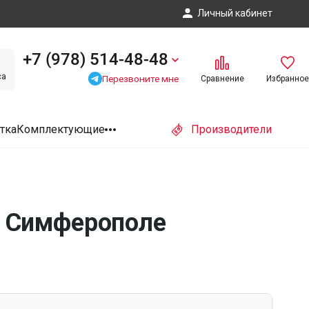
Личный кабинет
+7 (978) 514-48-48
са
Перезвоните мне
Сравнение
Избранное
тка
Комплектующие
Производители
в Симферополe