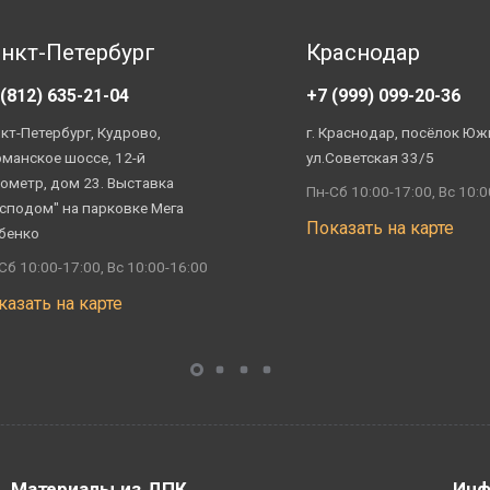
нкт-Петербург
Краснодар
 (812) 635-21-04
+7 (999) 099-20-36
кт-Петербург, Кудрово,
г. Краснодар, посёлок Юж
манское шоссе, 12-й
ул.Советская 33/5
ометр, дом 23. Выставка
Пн-Сб 10:00-17:00, Вс 10:0
сподом" на парковке Мега
Показать на карте
бенко
Сб 10:00-17:00, Вс 10:00-16:00
казать на карте
Материалы из ДПК
Инф