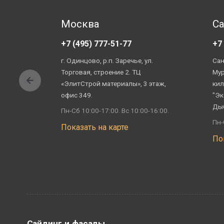
Москва
Са
+7 (495) 777-51-77
+7
г. Одинцово, р.п. Заречье, ул.
Сан
Торговая, строение 2. ТЦ
Мур
«ЭлитСтрой материалы», 3 этаж,
кил
офис 349.
"Эк
Ды
Пн-Сб 10:00-17:00. Вс 10:00-16:00.
Пн-
Показать на карте
По
Сайдинг и фасады