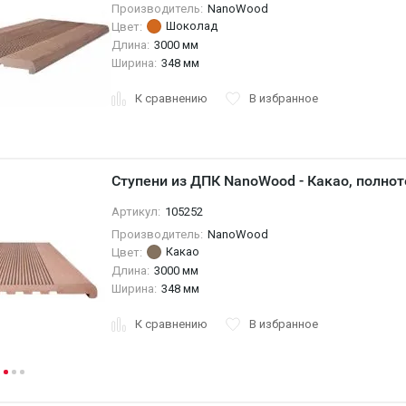
Производитель:
NanoWood
Шоколад
Цвет:
Длина:
3000 мм
Ширина:
348 мм
К сравнению
В избранное
Ступени из ДПК NanoWood - Какао, полно
Артикул:
105252
Производитель:
NanoWood
Какао
Цвет:
Длина:
3000 мм
Ширина:
348 мм
К сравнению
В избранное