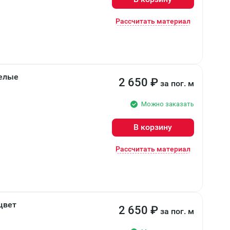
Рассчитать материал
телые
2 650
₽
за пог. м
Можно заказать
В корзину
Рассчитать материал
цвет
2 650
₽
за пог. м