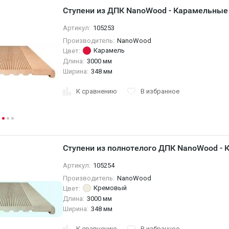
Ступени из ДПК NanoWood - Карамельные
Артикул:
105253
Производитель:
NanoWood
Карамель
Цвет:
Длина:
3000 мм
Ширина:
348 мм
К сравнению
В избранное
Ступени из полнотелого ДПК NanoWood - 
Артикул:
105254
Производитель:
NanoWood
Кремовый
Цвет:
Длина:
3000 мм
Ширина:
348 мм
К сравнению
В избранное