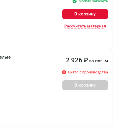
Можно заказать
В корзину
Рассчитать материал
телые
2 926
₽
за пог. м
Снято с производства
В корзину