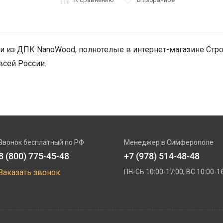
и из ДПК NanoWood, полнотелые в интернет-магазине Строй
всей России.
Звонок бесплатный по РФ
Менеджер в Симферополe
8 (800) 775-45-48
+7 (978) 514-48-48
Заказать звонок
ПН-СБ 10:00-17:00, ВС 10:00-1