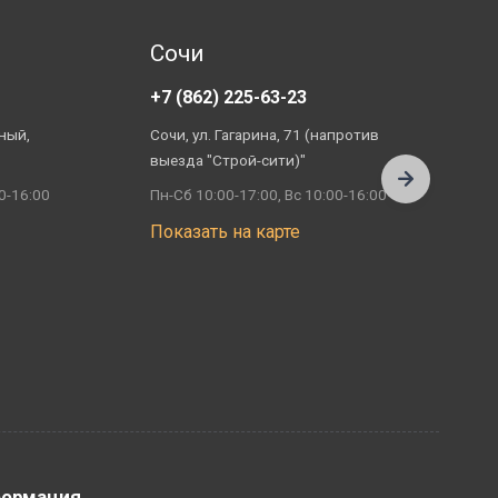
Сочи
+7 (862) 225-63-23
+
ный,
Сочи, ул. Гагарина, 71 (напротив
А
выезда "Строй-сити)"
П
0-16:00
Пн-Сб 10:00-17:00, Вс 10:00-16:00
П
Показать на карте
ормация