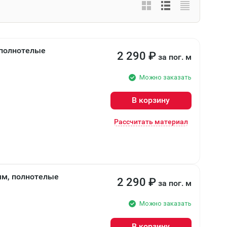
 полнотелые
2 290
₽
за пог. м
Можно заказать
В корзину
Рассчитать материал
мм, полнотелые
2 290
₽
за пог. м
Можно заказать
В корзину