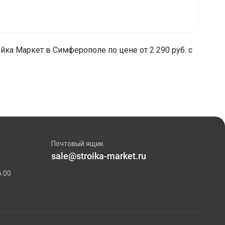
ка Маркет в Симферополe по цене от 2 290 руб. с
Почтовый ящик
sale@stroika-market.ru
6:00