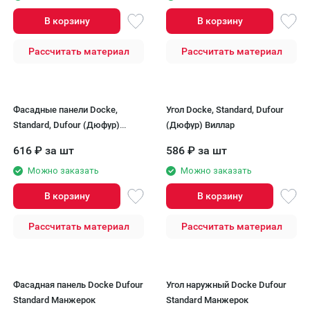
В корзину
В корзину
Рассчитать материал
Рассчитать материал
Фасадные панели Docke,
Угол Docke, Standard, Dufour
Standard, Dufour (Дюфур)
(Дюфур) Виллар
Виллар
616
₽
за шт
586
₽
за шт
Можно заказать
Можно заказать
В корзину
В корзину
Рассчитать материал
Рассчитать материал
Фасадная панель Docke Dufour
Угол наружный Docke Dufour
Standard Манжерок
Standard Манжерок