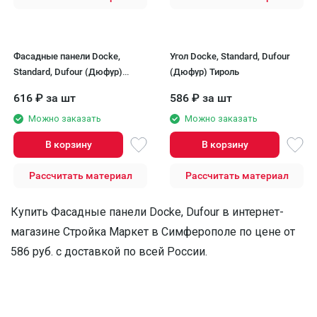
Фасадные панели Docke,
Угол Docke, Standard, Dufour
Standard, Dufour (Дюфур)
(Дюфур) Тироль
Тироль
616
₽
за шт
586
₽
за шт
Можно заказать
Можно заказать
В корзину
В корзину
Рассчитать материал
Рассчитать материал
Купить Фасадные панели Docke, Dufour в интернет-
магазине Стройка Маркет в Симферополe по цене от
586 руб. с доставкой по всей России.