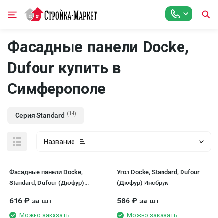
Фасадные панели Docke,
Dufour купить в
Симферополe
(14)
Серия Standard
Название
Фасадные панели Docke,
Угол Docke, Standard, Dufour
Standard, Dufour (Дюфур)
(Дюфур) Инсбрук
Инсбрук
616
₽
за шт
586
₽
за шт
Можно заказать
Можно заказать