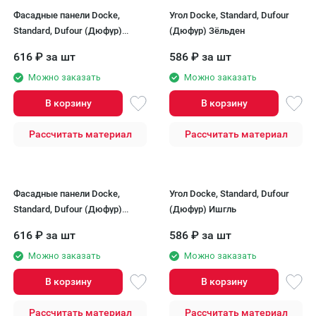
Фасадные панели Docke,
Угол Docke, Standard, Dufour
Standard, Dufour (Дюфур)
(Дюфур) Зёльден
Зёльден
616
₽
за шт
586
₽
за шт
Можно заказать
Можно заказать
В корзину
В корзину
Рассчитать материал
Рассчитать материал
Фасадные панели Docke,
Угол Docke, Standard, Dufour
Standard, Dufour (Дюфур)
(Дюфур) Ишгль
Ишгль
616
₽
за шт
586
₽
за шт
Можно заказать
Можно заказать
В корзину
В корзину
Рассчитать материал
Рассчитать материал