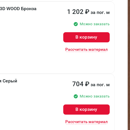
 3D WOOD Бронза
1 202
₽
за пог. м
Можно заказать
В корзину
Рассчитать материал
мм Серый
704
₽
за пог. м
Можно заказать
В корзину
Рассчитать материал