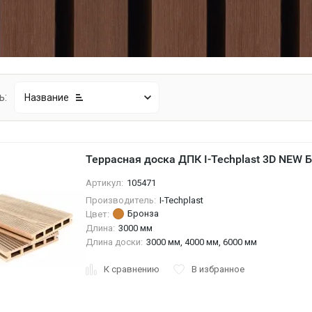
ь:
Название
Террасная доска ДПК I-Techplast 3D NEW 
Артикул:
105471
Производитель:
I-Techplast
Бронза
Цвет:
Длина:
3000 мм
Длина доски:
3000 мм, 4000 мм, 6000 мм
К сравнению
В избранное