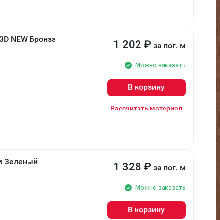
 3D NEW Бронза
1 202
₽
за пог. м
Можно заказать
В корзину
Рассчитать материал
мм Зеленый
1 328
₽
за пог. м
Можно заказать
В корзину