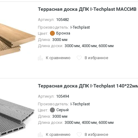
Террасная доска ДПК I-Techplast МАССИВ
Артикул:
105482
Производитель:
I-Techplast
Бронза
Цвет:
Длина:
3000 мм
Длина доски:
3000 мм, 4000 мм, 6000 мм
К сравнению
В избранное
Террасная доска ДПК I-Techplast 140*22
Артикул:
105494
Производитель:
I-Techplast
Серый
Цвет:
Длина:
3000 мм
Длина доски:
3000 мм, 4000 мм, 6000 мм
К сравнению
В избранное