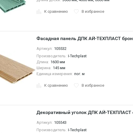
К сравнению
В избранное
Фасадная панель ДПК АЙ-ТЕХПЛАСТ брон
Артикул:
105532
Производитель:
I-Techplast
Длина:
1600 мм
Ширина:
145 мм
Единица измерения:
пог. м
К сравнению
В избранное
Декоративный уголок ДПК АЙ-ТЕХПЛАСТ 
Артикул:
105543
Производитель:
I-Techplast