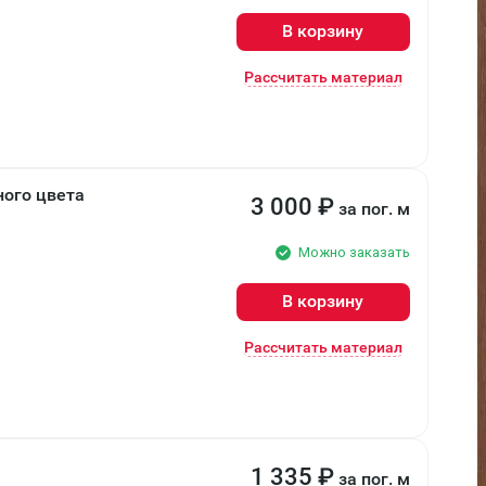
В корзину
Рассчитать материал
ого цвета
3 000
₽
за пог. м
Можно заказать
В корзину
Рассчитать материал
1 335
₽
за пог. м