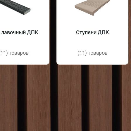
с лавочный ДПК
Ступени ДПК
(11) товаров
(11) товаров