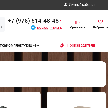
Личный кабинет
+7 (978) 514-48-48
са
Перезвоните мне
Сравнение
Избранное
тка
Комплектующие
Производители