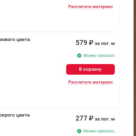
Рассчитать материал
зового цвета
579
₽
за пог. м
Можно заказать
В корзину
Рассчитать материал
серого цвета
277
₽
за пог. м
Можно заказать