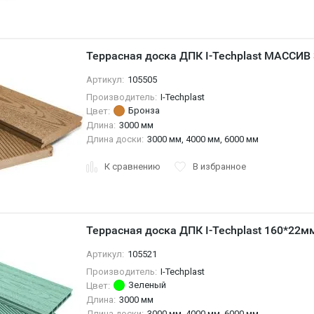
Террасная доска ДПК I-Techplast МАССИВ
Артикул:
105505
Производитель:
I-Techplast
Бронза
Цвет:
Длина:
3000 мм
Длина доски:
3000 мм, 4000 мм, 6000 мм
К сравнению
В избранное
Террасная доска ДПК I-Techplast 160*22
Артикул:
105521
Производитель:
I-Techplast
Зеленый
Цвет:
Длина:
3000 мм
Длина доски:
3000 мм, 4000 мм, 6000 мм