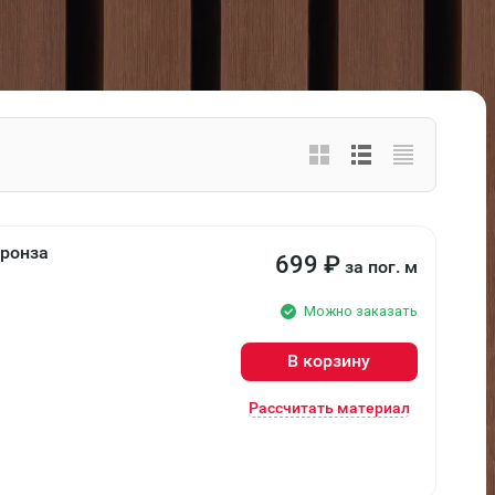
Бронза
699
₽
за пог. м
Можно заказать
В корзину
Рассчитать материал