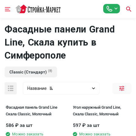
Фасадные панели Grand
Line, Скала купить в
Симферополe
(8)
Classic (Стандарт)
Название
Фасадная панель Grand Line
Угол наружный Grand Line,
Скала Classic, Молочный
Скала Classic, Молочный
586
₽
за шт
597
₽
за шт
Можно заказать
Можно заказать