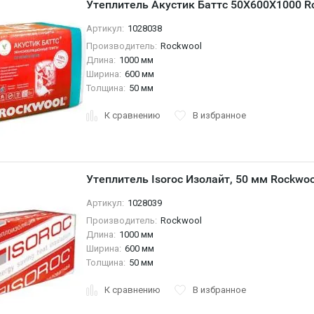
Утеплитель Акустик Баттс 50X600X1000 R
Артикул:
1028038
Производитель:
Rockwool
Длина:
1000 мм
Ширина:
600 мм
Толщина:
50 мм
К сравнению
В избранное
Утеплитель Isoroc Изолайт, 50 мм Rockwoo
Артикул:
1028039
Производитель:
Rockwool
Длина:
1000 мм
Ширина:
600 мм
Толщина:
50 мм
К сравнению
В избранное