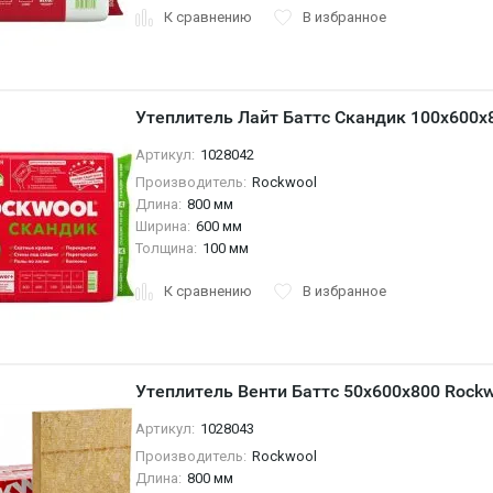
К сравнению
В избранное
Утеплитель Лайт Баттс Скандик 100х600х
Артикул:
1028042
Производитель:
Rockwool
Длина:
800 мм
Ширина:
600 мм
Толщина:
100 мм
К сравнению
В избранное
Утеплитель Венти Баттс 50х600х800 Rockw
Артикул:
1028043
Производитель:
Rockwool
Длина:
800 мм