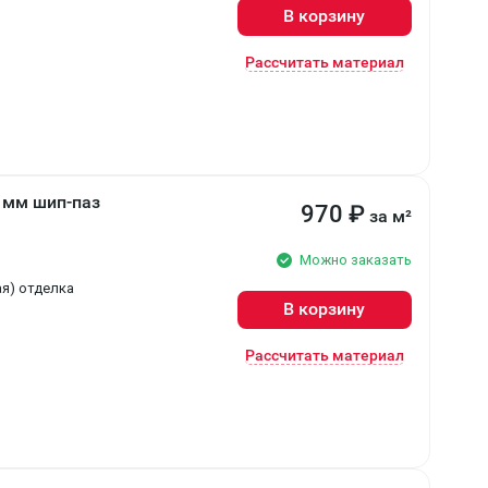
В корзину
Рассчитать материал
 мм шип-паз
970
₽
за м²
Можно заказать
ая) отделка
В корзину
Рассчитать материал