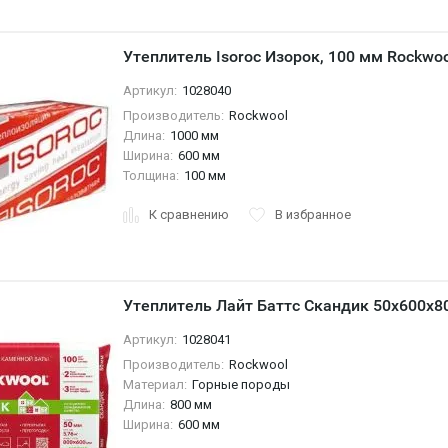
Утеплитель Isoroc Изорок, 100 мм Rockwoo
Артикул:
1028040
Производитель:
Rockwool
Длина:
1000 мм
Ширина:
600 мм
Толщина:
100 мм
К сравнению
В избранное
Утеплитель Лайт Баттс Скандик 50х600х8
Артикул:
1028041
Производитель:
Rockwool
Материал:
Горные породы
Длина:
800 мм
Ширина:
600 мм