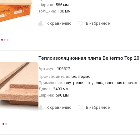
Ширина:
585 мм
Толщина:
100 мм
К сравнению
В избранное
Теплоизоляционная плита Beltermo Top 20
Артикул:
106527
Производитель:
Белтермо
Применение:
внутренняя отделка, внешняя (наружн
Длина:
2490 мм
Ширина:
590 мм
К сравнению
В избранное