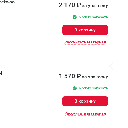
ockwool
2 170
₽
за упаковку
Можно заказать
В корзину
Рассчитать материал
l
1 570
₽
за упаковку
Можно заказать
В корзину
Рассчитать материал