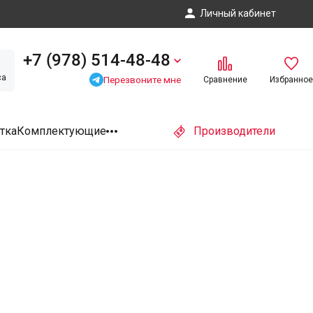
Личный кабинет
+7 (978) 514-48-48
са
Перезвоните мне
Сравнение
Избранное
тка
Комплектующие
Производители