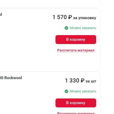
l
1 570
₽
за упаковку
Можно заказать
В корзину
Рассчитать материал
00 Rockwool
1 330
₽
за шт
Можно заказать
В корзину
Рассчитать материал