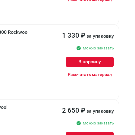
800 Rockwool
1 330
₽
за упаковку
Можно заказать
В корзину
Рассчитать материал
ool
2 650
₽
за упаковку
Можно заказать