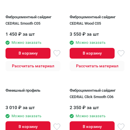
Фиброцементный сайдинг
Фиброцементный сайдинг
CEDRAL Smooth C05
CEDRAL Wood С05
1 450
₽
за шт
3 550
₽
за шт
Можно заказать
Можно заказать
В корзину
В корзину
Рассчитать материал
Рассчитать материал
Финишный профиль
Фиброцементный сайдинг
CEDRAL Click Smooth С06
3 010
₽
за шт
2 350
₽
за шт
Можно заказать
Можно заказать
В корзину
В корзину