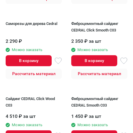
Саморезы для дерева Cedral
Фиброцементный сайдинг
CEDRAL Click Smooth С03
2 290
₽
2 350
₽
за шт
Можно заказать
Можно заказать
В корзину
В корзину
Рассчитать материал
Рассчитать материал
Сайдинг CEDRAL Click Wood
Фиброцементный сайдинг
С03
CEDRAL Smooth С03
4 510
₽
за шт
1 450
₽
за шт
Можно заказать
Можно заказать