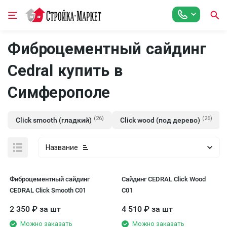
Фиброцементный сайдинг
Cedral купить в
Симферополe
(26)
(26)
Click smooth (гладкий)
Click wood (под дерево)
Название
Фиброцементный сайдинг
Сайдинг CEDRAL Click Wood
CEDRAL Click Smooth С01
C01
2 350
₽
за шт
4 510
₽
за шт
Можно заказать
Можно заказать