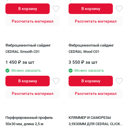
В корзину
В корзину
Рассчитать материал
Рассчитать материал
Фиброцементный сайдинг
Фиброцементный сайдинг
CEDRAL Smooth C01
CEDRAL Wood С01
1 450
₽
за шт
3 550
₽
за шт
Можно заказать
Можно заказать
В корзину
В корзину
Рассчитать материал
Рассчитать материал
Перфорированный профиль
КЛЯММЕР И САМОРЕЗЫ
50х30 мм, длина 2,5 м
3,9Х30ММ ДЛЯ CEDRAL CLICK,