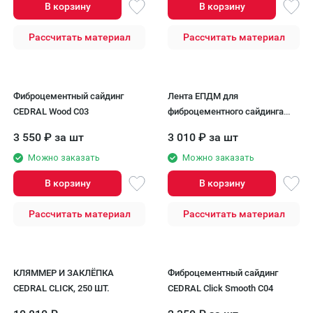
В корзину
В корзину
Рассчитать материал
Рассчитать материал
Фиброцементный сайдинг
Лента ЕПДМ для
CEDRAL Wood С03
фиброцементного сайдинга
Cedral
3 550
₽
за шт
3 010
₽
за шт
Можно заказать
Можно заказать
В корзину
В корзину
Рассчитать материал
Рассчитать материал
КЛЯММЕР И ЗАКЛЁПКА
Фиброцементный сайдинг
CEDRAL CLICK, 250 ШТ.
CEDRAL Click Smooth C04