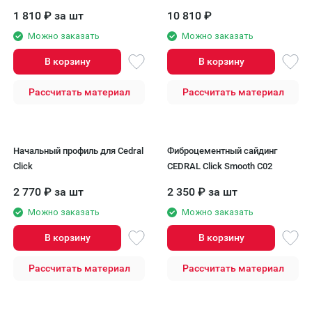
250 ШТ (ДЛЯ ДЕРЕВА)
1 810
₽
за шт
10 810
₽
Можно заказать
Можно заказать
В корзину
В корзину
Рассчитать материал
Рассчитать материал
Начальный профиль для Cedral
Фиброцементный сайдинг
Click
CEDRAL Click Smooth С02
2 770
₽
за шт
2 350
₽
за шт
Можно заказать
Можно заказать
В корзину
В корзину
Рассчитать материал
Рассчитать материал