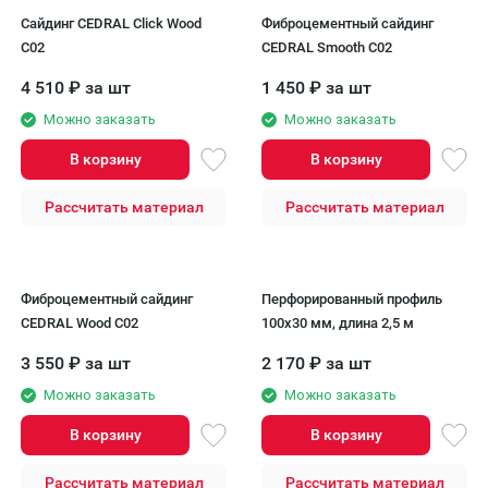
Сайдинг CEDRAL Click Wood
Фиброцементный сайдинг
C02
CEDRAL Smooth С02
4 510
₽
за шт
1 450
₽
за шт
Можно заказать
Можно заказать
В корзину
В корзину
Рассчитать материал
Рассчитать материал
Фиброцементный сайдинг
Перфорированный профиль
CEDRAL Wood C02
100x30 мм, длина 2,5 м
3 550
₽
за шт
2 170
₽
за шт
Можно заказать
Можно заказать
В корзину
В корзину
Рассчитать материал
Рассчитать материал