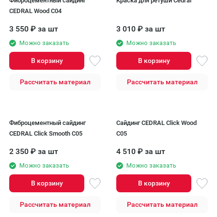
Фиброцементный сайдинг
Краска для ретуши Cedral
CEDRAL Wood С04
3 550
₽
за шт
3 010
₽
за шт
Можно заказать
Можно заказать
В корзину
В корзину
Рассчитать материал
Рассчитать материал
Фиброцементный сайдинг
Сайдинг CEDRAL Click Wood
CEDRAL Click Smooth С05
С05
2 350
₽
за шт
4 510
₽
за шт
Можно заказать
Можно заказать
В корзину
В корзину
Рассчитать материал
Рассчитать материал