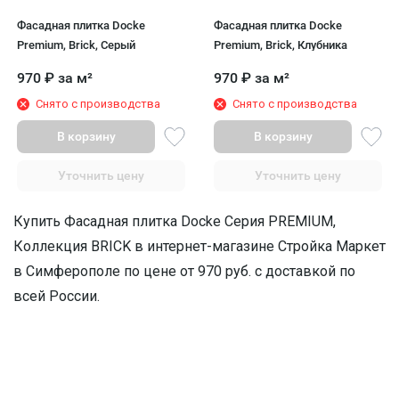
Фасадная плитка Docke
Фасадная плитка Docke
Premium, Brick, Серый
Premium, Brick, Клубника
970
₽
за м²
970
₽
за м²
Снято с производства
Снято с производства
В корзину
В корзину
Уточнить цену
Уточнить цену
Купить Фасадная плитка Docke Серия PREMIUM,
Коллекция BRICK в интернет-магазине Стройка Маркет
в Симферополe по цене от 970 руб. с доставкой по
всей России.