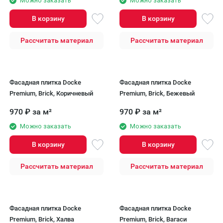
Можно заказать
Можно заказать
В корзину
В корзину
Рассчитать материал
Рассчитать материал
Фасадная плитка Docke
Фасадная плитка Docke
Premium, Brick, Коричневый
Premium, Brick, Бежевый
970
₽
за м²
970
₽
за м²
Можно заказать
Можно заказать
В корзину
В корзину
Рассчитать материал
Рассчитать материал
Фасадная плитка Docke
Фасадная плитка Docke
Premium, Brick, Халва
Premium, Brick, Вагаси