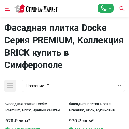
Фасадная плитка Docke
Серия PREMIUM, Коллекция
BRICK купить в
Симферополe
Название
Фасадная плитка Docke
Фасадная плитка Docke
Premium, Brick, Зрелый каштан
Premium, Brick, Рубиновый
970
₽
за м²
970
₽
за м²