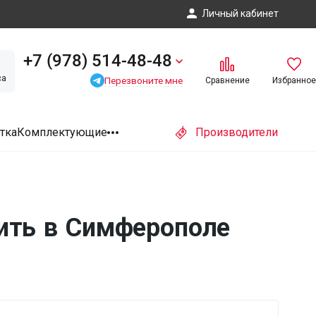
Личный кабинет
+7 (978) 514-48-48
са
Перезвоните мне
Сравнение
Избранное
тка
Комплектующие
Производители
ить в Симферополe