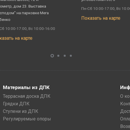
ометр, дом 23. Выставка
Пн-Сб 10:00-17:00, Вс 10:0
сподом" на парковке Мега
Показать на карте
бенко
Сб 10:00-17:00, Вс 10:00-16:00
казать на карте
Материалы из ДПК
Инф
Террасная доска ДПК
О к
Грядки ДПК
Кон
Ступени из ДПК
Дос
Регулируемые опоры
Опл
Воз