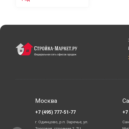
Москва
Са
+7 (495) 777-51-77
+7
г. Одинцово, р.п. Заречье, ул.
Сан
Торговая, строение 2. ТЦ
Мур