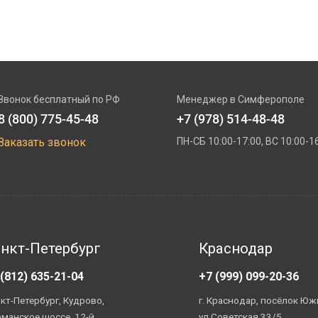
Звонок бесплатный по РФ
Менеджер в Симферополe
8 (800) 775-45-48
+7 (978) 514-48-48
Заказать звонок
ПН-СБ 10:00-17:00, ВС 10:00-1
нкт-Петербург
Краснодар
 (812) 635-21-04
+7 (999) 099-20-36
кт-Петербург, Кудрово,
г. Краснодар, посёлок Юж
манское шоссе, 12-й
ул.Советская 33/5