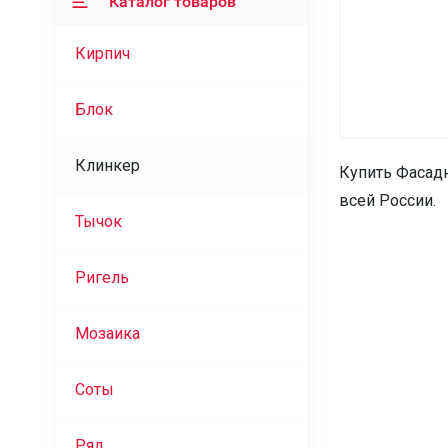
Каталог товаров
Кирпич
Блок
Клинкер
Купить Фасад
всей России.
Тычок
Ригель
Мозаика
Соты
Ряд